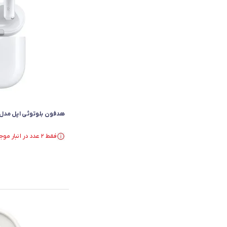
هدفون بلوتوثی اپل مدل AirPods 4
فقط ۲ عدد در انبار موجود است.
فقط ۲ عدد در انبار موجود است.