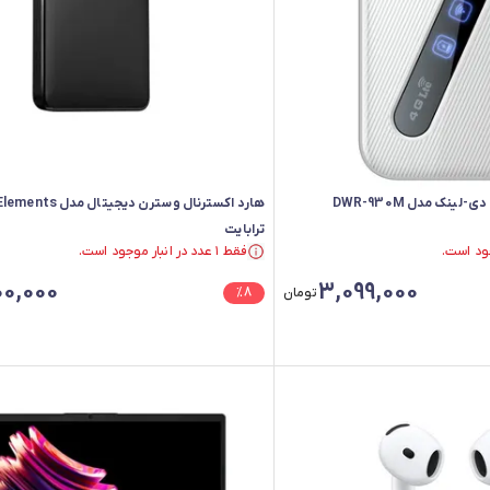
ترابایت
فقط ۱ عدد در انبار موجود است.
فقط ۱ عدد در انبار موجود است.
0,000
3,099,000
تومان
8
%