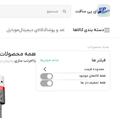
ای پی سافت
دسته بندی کالاها
مد و پوشاک
کالای دیجیتال
موبایل
همه محصولات
همه محصولات
فیلتر ها
حذف فیلترها
مرتب سازی
پرفروش‌تر
محدوده قیمت
فقط کالاهای موجود
فقط تخفیف دار ها