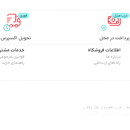
پرداخت در محل
تحویل اکسپرس
اطلاعات فروشگاه
خدمات مشتری
درباره ما
قوانین مرجوعی
راه های ارتباطی
راهنمای خرید
یی است که باید باشید! این
نهایی علاقهمندان به گجت،